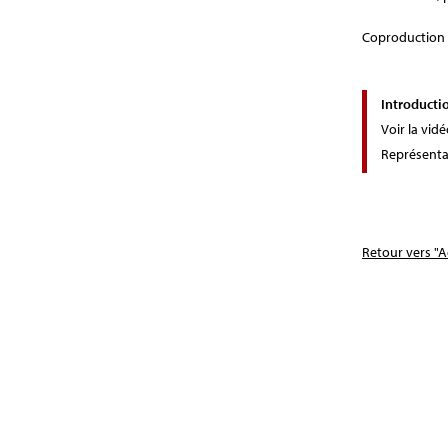
Coproduction :
Introducti
Voir la vid
Représenta
Retour vers "A