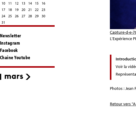
10
11
12
13
14
15
16
17
18
19
20
21
22
23
24
25
26
27
28
29
30
31
Capture-d-e-7
Newsletter
L'Expérience P
Instagram
Facebook
Chaîne Youtube
Introducti
Voir la vid
Représenta
Photos : Jean 
Retour vers "A