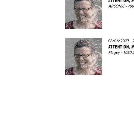
ATTENTION, M
ARSONIC - 70
08/06/2027 - 
ATTENTION, M
Flagey - 1050 I