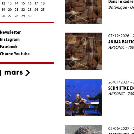
Dans le cadre
12
13
14
15
16
17
18
Botanique - Or
19
20
21
22
23
24
25
26
27
28
29
30
Newsletter
07/12/2026 - 
Instagram
ANIMA BALTI
Facebook
ARSONIC - 70
Chaîne Youtube
26/01/2027 - 
SCHNITTKE E
ARSONIC - 70
02/06/2027 - 