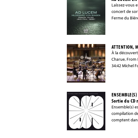
Laissez-vous e
concert de sor
Ferme du Biére
ATTENTION, M
À la découvert
Charue, From 
34:42 Michel 
ENSEMBLE(S)
Sortie du CD
Ensemble(s) es
compilation de
comptent dans 