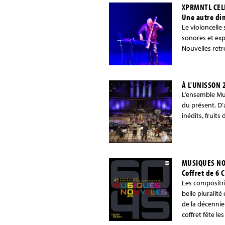
XPRMNTL CEL
Une autre di
Le violoncelle
sonores et exp
Nouvelles retr
À L'UNISSON 
L’ensemble Mus
du présent. D
inédits, fruit
MUSIQUES NO
Coffret de 6 
Les compositri
belle pluralit
de la décennie
coffret fête le