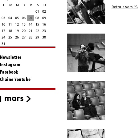
L
M
M
J
V
S
D
Retour vers "
01
02
03
04
05
06
07
08
09
10
11
12
13
14
15
16
17
18
19
20
21
22
23
24
25
26
27
28
29
30
31
Newsletter
Instagram
Facebook
Chaîne Youtube