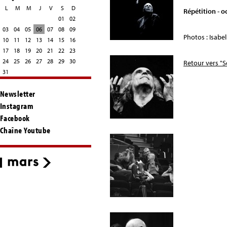
L
M
M
J
V
S
D
Répétition - 
01
02
03
04
05
06
07
08
09
Photos : Isabel
10
11
12
13
14
15
16
17
18
19
20
21
22
23
24
25
26
27
28
29
30
Retour vers "
31
Newsletter
Instagram
Facebook
Chaîne Youtube