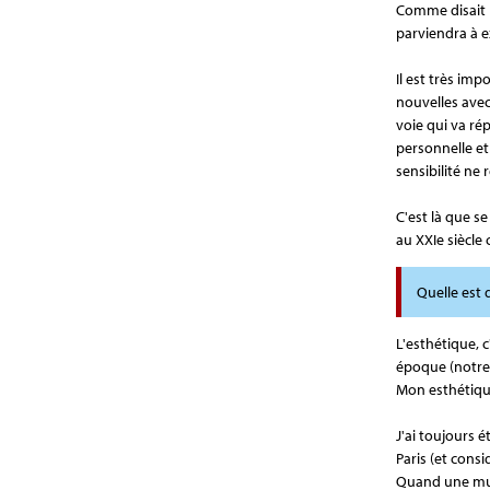
Comme disait L
parviendra à e
Il est très im
nouvelles avec
voie qui va rép
personnelle et 
sensibilité ne
C'est là que s
au XXIe siècle
Quelle est
L'esthétique, 
époque (notre 
Mon esthétiqu
J'ai toujours 
Paris (et cons
Quand une musi