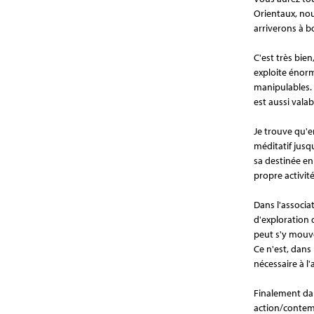
Orientaux, nou
arriverons à b
C'est très bien
exploite énormé
manipulables. 
est aussi valab
Je trouve qu'e
méditatif jusq
sa destinée en
propre activit
Dans l'associa
d'exploration 
peut s'y mouv
Ce n'est, dans
nécessaire à l'
Finalement dan
action/contem