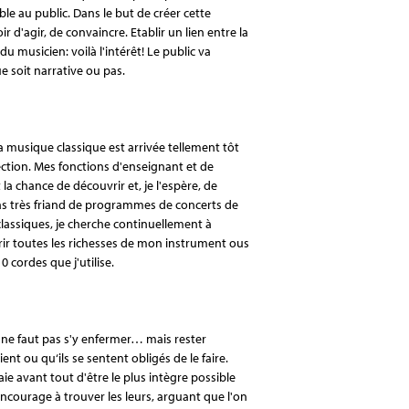
ble au public. Dans le but de créer cette
r d'agir, de convaincre. Etablir un lien entre la
du musicien: voilà l'intérêt! Le public va
e soit narrative ou pas.
a musique classique est arrivée tellement tôt
ection. Mes fonctions d'enseignant et de
 chance de découvrir et, je l'espère, de
pas très friand de programmes de concerts de
lassiques, je cherche continuellement à
rir toutes les richesses de mon instrument ous
0 cordes que j'utilise.
il ne faut pas s'y enfermer… mais rester
ent ou qu‘ils se sentent obligés de le faire.
ssaie avant tout d'être le plus intègre possible
ncourage à trouver les leurs, arguant que l'on