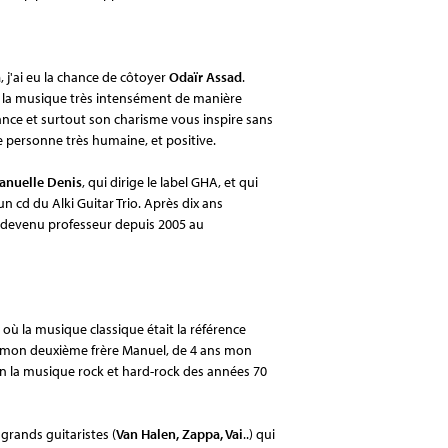
a
, j'ai eu la chance de côtoyer
Odaïr Assad
.
vre la musique très intensément de manière
ance et surtout son charisme vous inspire sans
 personne très humaine, et positive.
anuelle Denis
, qui dirige le label GHA, et qui
n cd du Alki Guitar Trio. Après dix ans
is devenu professeur depuis 2005 au
 où la musique classique était la référence
 mon deuxième frère Manuel, de 4 ans mon
ison la musique rock et hard-rock des années 70
grands guitaristes (
Van Halen, Zappa, Vai
..) qui