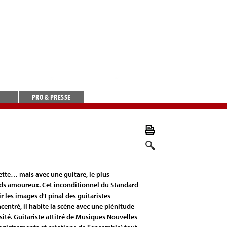
PRO & PRESSE
tte… mais avec une guitare, le plus
nds amoureux. Cet inconditionnel du Standard
ir les images d'Epinal des guitaristes
centré, il habite la scène avec une plénitude
nsité. Guitariste attitré de Musiques Nouvelles