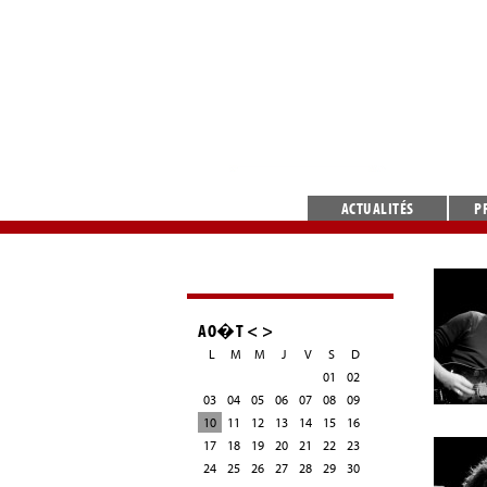
ACTUALITÉS
P
AO�T
<
>
L
M
M
J
V
S
D
01
02
03
04
05
06
07
08
09
10
11
12
13
14
15
16
17
18
19
20
21
22
23
24
25
26
27
28
29
30