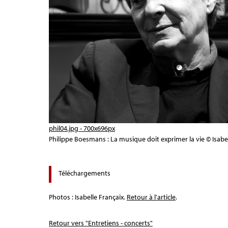
phil04.jpg - 700x696px
Philippe Boesmans : La musique doit exprimer la vie © Isabe
Téléchargements
Photos : Isabelle Françaix.
Retour à l'article
.
Retour vers "Entretiens - concerts"