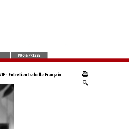
PRO & PRESSE
VIE
- Entretien Isabelle Françaix