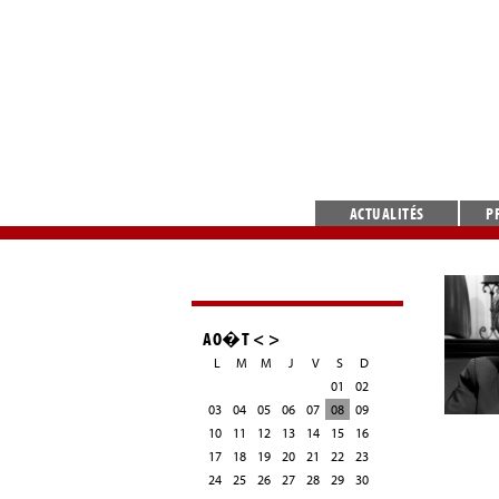
ACTUALITÉS
P
AO�T
<
>
L
M
M
J
V
S
D
01
02
03
04
05
06
07
08
09
10
11
12
13
14
15
16
17
18
19
20
21
22
23
24
25
26
27
28
29
30