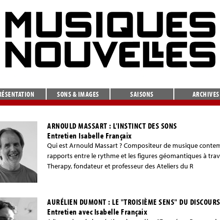
RÉSENTATION
SONS & IMAGES
SAISONS
ARCHIVES
ARNOULD MASSART : L'INSTINCT DES SONS
Entretien Isabelle Françaix
Qui est Arnould Massart ? Compositeur de musique contempor
rapports entre le rythme et les figures géomantiques à tra
Therapy, fondateur et professeur des Ateliers du R
AURÉLIEN DUMONT : LE "TROISIÈME SENS" DU DISCOURS
Entretien avec Isabelle Françaix