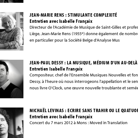
JEAN-MARIE RENS : STIMULANTE COMPLEXITÉ
Entretien avec Isabelle Françaix
Directeur de l'Académie de Musique de Saint-Gilles et prof
Liège, Jean-Marie Rens (1955*) donne également de nombreu
en particulier pour la Société Belge d'Analyse Mus
JEAN-PAUL DESSY : LA MUSIQUE, MÉDIUM D'UN AU-DELÀ
Entretien Isabelle Françaix
Compositeur, chef de l'Ensemble Musiques Nouvelles et fon
Dessy, à l'heure où nous interrogeons l'appellation et le s
nous livre O'Clock, une œuvre nouvelle troublante et semée 
MICHAËL LEVINAS : ECRIRE SANS TRAHIR OU LE QUATUOR
Entretien avec Isabelle Françaix
Concert du 7 mars 2012 à Mons : Moved in Translation