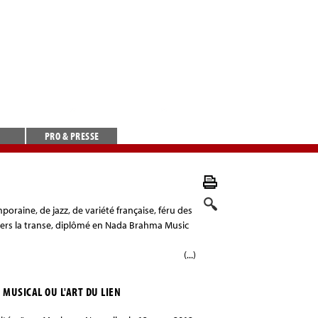
PRO & PRESSE
aine, de jazz, de variété française, féru des
vers la transe, diplômé en Nada Brahma Music
(...)
 MUSICAL OU L'ART DU LIEN