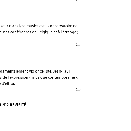
esseur d'analyse musicale au Conservatoire de
ses conférences en Belgique et à l'étranger,
(...)
damentalement violoncelliste, Jean-Paul
ens de l'expression « musique contemporaine »,
d'effroi,
(...)
 N°2 REVISITÉ