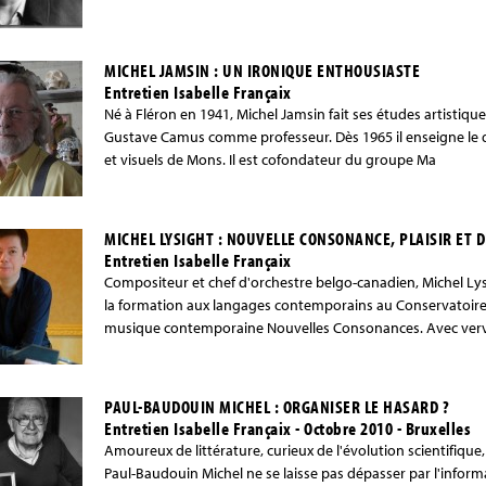
MICHEL JAMSIN : UN IRONIQUE ENTHOUSIASTE
Entretien Isabelle Françaix
Né à Fléron en 1941, Michel Jamsin fait ses études artistiq
Gustave Camus comme professeur. Dès 1965 il enseigne le de
et visuels de Mons. Il est cofondateur du groupe Ma
MICHEL LYSIGHT : NOUVELLE CONSONANCE, PLAISIR ET 
Entretien Isabelle Françaix
Compositeur et chef d'orchestre belgo-canadien, Michel Lys
la formation aux langages contemporains au Conservatoire R
musique contemporaine Nouvelles Consonances. Avec verve 
PAUL-BAUDOUIN MICHEL : ORGANISER LE HASARD ?
Entretien Isabelle Françaix - Octobre 2010 - Bruxelles
Amoureux de littérature, curieux de l'évolution scientifique
Paul-Baudouin Michel ne se laisse pas dépasser par l'infor