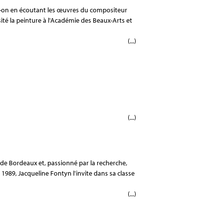
e-t-on en écoutant les œuvres du compositeur
ité la peinture à l'Académie des Beaux-Arts et
(...)
(...)
s
de Bordeaux et, passionné par la recherche,
1989, Jacqueline Fontyn l'invite dans sa classe
(...)