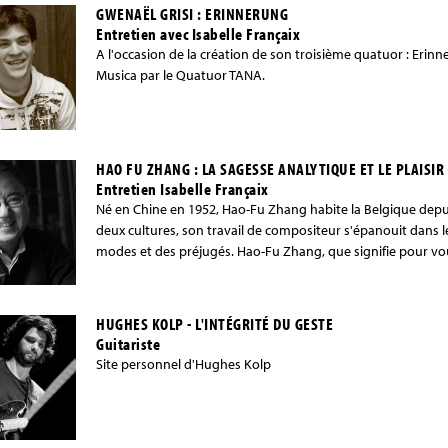
GWENAËL GRISI : ERINNERUNG
Entretien avec Isabelle Françaix
A l'occasion de la création de son troisième quatuor : Erinn
Musica par le Quatuor TANA.
HAO FU ZHANG : LA SAGESSE ANALYTIQUE ET LE PLAISIR 
Entretien Isabelle Françaix
Né en Chine en 1952, Hao-Fu Zhang habite la Belgique depui
deux cultures, son travail de compositeur s'épanouit dans le
modes et des préjugés. Hao-Fu Zhang, que signifie pour vo
HUGHES KOLP - L'INTÉGRITÉ DU GESTE
Guitariste
Site personnel d'Hughes Kolp