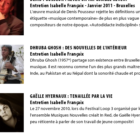
Entretien Isabelle Françaix - Janvier 2011 - Bruxelles
L'œuvre musical de Denis Pousseur rejette les définitions 
étiquette «musique contemporaine» de plus en plus vague et 
compositeurs de notre époque. «Autodidacte indiscipliné» 
DHRUBA GHOSH : DES NOUVELLES DE L'INTÉRIEUR
Entretien Isabelle Françaix
Dhruba Ghosh (1957*) partage son existence entre Bruxelle
musique. Il est reconnu comme l'un des plus grands maître
Inde, au Pakistan et au Népal dont la sonorité chaude et pr
GAËLLE HYERNAUX : TENAILLÉE PAR LA VIE
Entretien Isabelle Françaix
Le 27 novembre 2010, lors du Festival Loop 3 organisé par
l'ensemble Musiques Nouvelles créait In Red, de Gaëlle Hyer
peu réticente à parler de son travail de jeune compositri