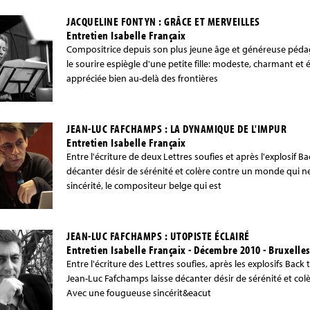
JACQUELINE FONTYN : GRÂCE ET MERVEILLES
Entretien Isabelle Françaix
Compositrice depuis son plus jeune âge et généreuse pédag
le sourire espiègle d'une petite fille: modeste, charmant e
appréciée bien au-delà des frontières
JEAN-LUC FAFCHAMPS : LA DYNAMIQUE DE L'IMPUR
Entretien Isabelle Françaix
Entre l'écriture de deux Lettres soufies et après l'explosif B
décanter désir de sérénité et colère contre un monde qui 
sincérité, le compositeur belge qui est
JEAN-LUC FAFCHAMPS : UTOPISTE ÉCLAIRÉ
Entretien Isabelle Françaix - Décembre 2010 - Bruxelle
Entre l'écriture des Lettres soufies, après les explosifs Back
Jean-Luc Fafchamps laisse décanter désir de sérénité et co
Avec une fougueuse sincérit&eacut