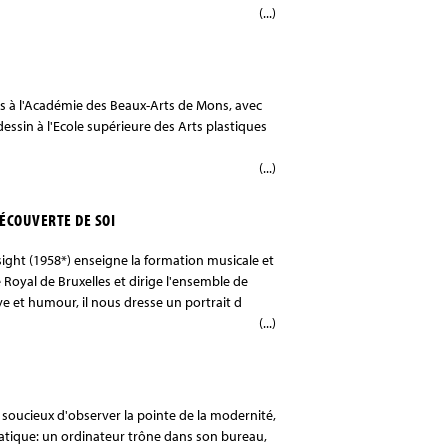
(...)
ues à l'Académie des Beaux-Arts de Mons, avec
ssin à l'Ecole supérieure des Arts plastiques
(...)
DÉCOUVERTE DE SOI
ight (1958*) enseigne la formation musicale et
oyal de Bruxelles et dirige l'ensemble de
et humour, il nous dresse un portrait d
(...)
, soucieux d'observer la pointe de la modernité,
matique: un ordinateur trône dans son bureau,