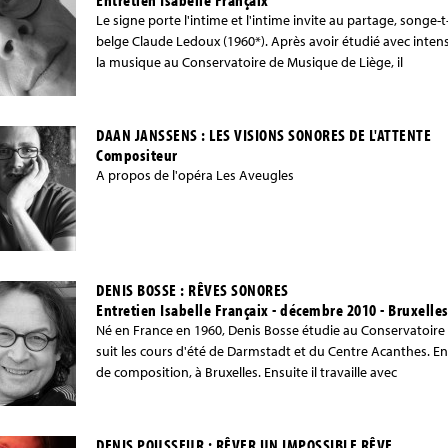
Le signe porte l'intime et l'intime invite au partage, song
belge Claude Ledoux (1960*). Après avoir étudié avec intens
la musique au Conservatoire de Musique de Liège, il
DAAN JANSSENS : LES VISIONS SONORES DE L'ATTENTE
Compositeur
A propos de l'opéra Les Aveugles
DENIS BOSSE : RÊVES SONORES
Entretien Isabelle Françaix - décembre 2010 - Bruxelle
Né en France en 1960, Denis Bosse étudie au Conservatoire 
suit les cours d'été de Darmstadt et du Centre Acanthes. En 
de composition, à Bruxelles. Ensuite il travaille avec
DENIS POUSSEUR : RÊVER UN IMPOSSIBLE RÊVE...