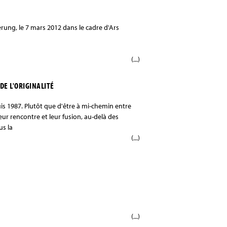
erung, le 7 mars 2012 dans le cadre d'Ars
(...)
DE L'ORIGINALITÉ
s 1987. Plutôt que d'être à mi-chemin entre
ur rencontre et leur fusion, au-delà des
us la
(...)
(...)