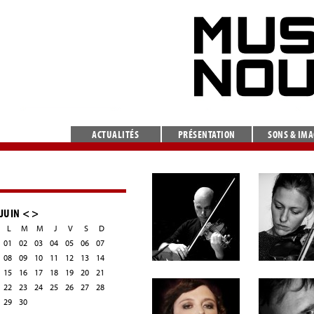
ACTUALITÉS
PRÉSENTATION
SONS & IM
JUIN
<
>
L
M
M
J
V
S
D
01
02
03
04
05
06
07
08
09
10
11
12
13
14
15
16
17
18
19
20
21
22
23
24
25
26
27
28
29
30