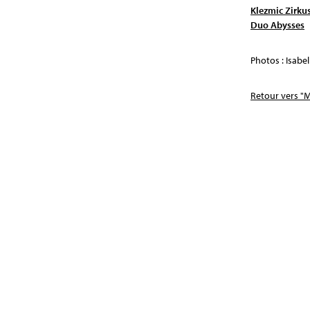
Klezmic Zirku
Duo Abysses
Photos : Isabel
Retour vers "M