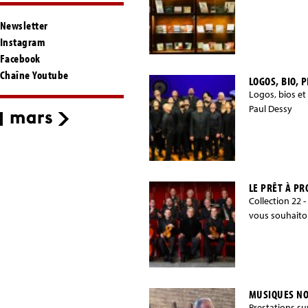
Newsletter
Instagram
Facebook
Chaîne Youtube
LOGOS, BIO, 
Logos, bios et
Paul Dessy
LE PRÊT À P
Collection 22 -
vous souhaiton
MUSIQUES N
Prestations s