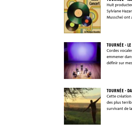
Huit producteu
Sylviane Hazar
Mussche) ont ac
TOURNÉE - LE
Cordes vocales
emmener dans 
définir sur m
TOURNÉE - DA
Cette création
des plus terrib
survivant de l