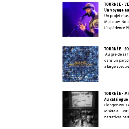
TOURNÉE - L'
Un voyage au
Un projet musi
Musiques Nouve
L’expérience Pi
TOURNÉE - SO
Au gré de sa f
dans un parcou
à large spectre
TOURNÉE - M
Au catalogue 
Plongez-vous 
Misère au Bori
narratives par