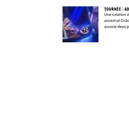
TOURNÉE - AD
Une création é
ancestral Ordo
associe deux p