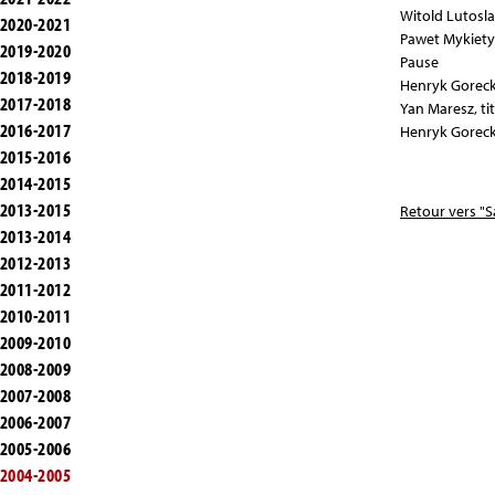
Witold Lutoslaw
2020-2021
Pawet Mykietyn
2019-2020
Pause
2018-2019
Henryk Gorecki
2017-2018
Yan Maresz, ti
2016-2017
Henryk Gorecki
2015-2016
2014-2015
2013-2015
Retour vers "S
2013-2014
2012-2013
2011-2012
2010-2011
2009-2010
2008-2009
2007-2008
2006-2007
2005-2006
2004-2005