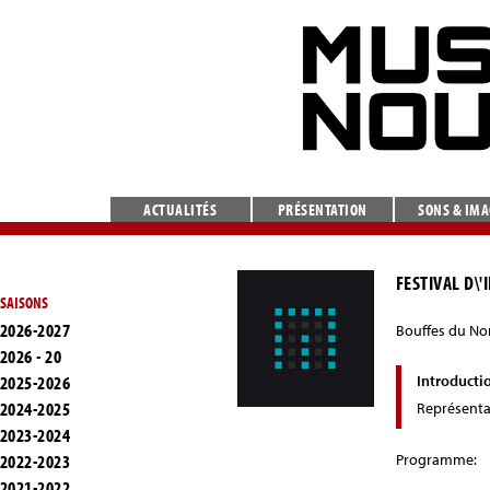
ACTUALITÉS
PRÉSENTATION
SONS & IM
FESTIVAL D\'
SAISONS
2026-2027
Bouffes du No
2026 - 20
2025-2026
Introducti
2024-2025
Représenta
2023-2024
2022-2023
Programme:
2021-2022