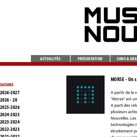
ACTUALITÉS
PRÉSENTATION
SONS & IM
MORSE
- Un 
SAISONS
2026-2027
A partir de la
"Morse" est un
2026 - 20
A parti des re
2025-2026
plusieurs acti
2024-2025
Nouvelles. Les
2023-2024
technologies 
2022-2023
étroitement po
2021-2022