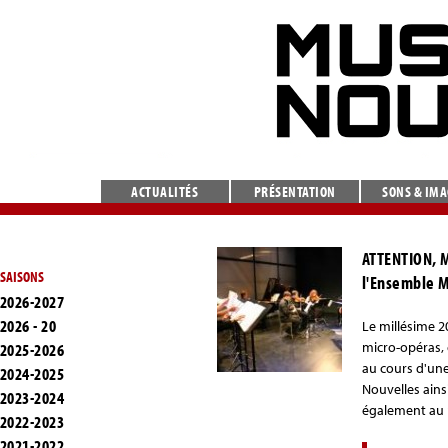
ACTUALITÉS
PRÉSENTATION
SONS & IM
ATTENTION, 
SAISONS
l'Ensemble 
2026-2027
2026 - 20
Le millésime 2
micro-opéras, 
2025-2026
au cours d'une
2024-2025
Nouvelles ains
2023-2024
également au 
2022-2023
2021-2022