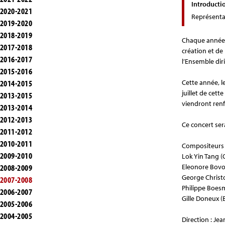
Introducti
2020-2021
Représenta
2019-2020
2018-2019
Chaque année, 
2017-2018
création et d
2016-2017
l’Ensemble dir
2015-2016
2014-2015
Cette année, l
juillet de cet
2013-2015
viendront renf
2013-2014
2012-2013
Ce concert ser
2011-2012
2010-2011
Compositeurs
2009-2010
Lok Yin Tang (
2008-2009
Eleonore Bovo
George Christo
2007-2008
Philippe Boes
2006-2007
Gille Doneux (
2005-2006
2004-2005
Direction : Je