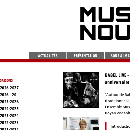
ACTUALITÉS
PRÉSENTATION
SONS & IM
BABEL LIVE
-
SAISONS
anniversaire
2026-2027
2026 - 20
"Autour de Bab
(traditionnelle
2025-2026
Ensemble Musiq
2024-2025
Boyan Vodenitc
2023-2024
2022-2023
Introducti
2021-2022