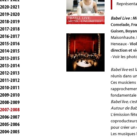
Représenta
2020-2021
2019-2020
Babel Live : M
2018-2019
Comelade, Fran
2017-2018
Guisen, Boyan
2016-2017
Maisonhaute, E
2015-2016
Heneaux -
Vio
2014-2015
direction et v
- Voir les phot
2013-2015
2013-2014
Babel live
est 
2012-2013
réunis dans u
2011-2012
Ces musiciens 
2010-2011
rapprochements
2009-2010
fondamentale 
2008-2009
Babel live
, c’e
Autour de Bab
2007-2008
L'émission fêt
2006-2007
coproducteurs
2005-2006
pour créer un 
2004-2005
Les musiques le