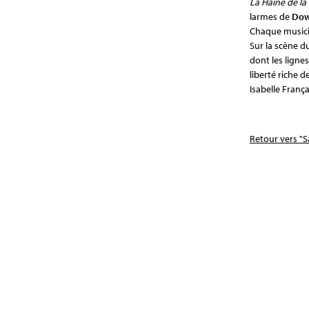
La Haine
de la
larmes de
Dow
Chaque musicie
Sur la scène d
dont les ligne
liberté riche 
Isabelle Franç
Retour vers "S