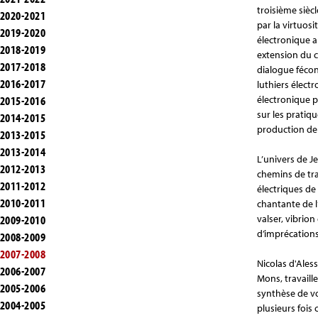
troisième siècl
2020-2021
par la virtuosi
2019-2020
électronique a
2018-2019
extension du c
2017-2018
dialogue fécon
2016-2017
luthiers élect
2015-2016
électronique p
sur les pratiq
2014-2015
production de 
2013-2015
2013-2014
L’univers de J
2012-2013
chemins de tra
2011-2012
électriques de 
2010-2011
chantante de l
2009-2010
valser, vibrion
d’imprécations
2008-2009
2007-2008
Nicolas d'Ales
2006-2007
Mons, travaill
2005-2006
synthèse de vo
2004-2005
plusieurs fois