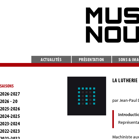
ACTUALITÉS
PRÉSENTATION
SONS & IM
LA LUTHERIE
SAISONS
2026-2027
par Jean-Paul 
2026 - 20
2025-2026
Introducti
2024-2025
Représenta
2023-2024
2022-2023
Machiniste aux
2021-2022