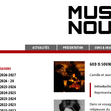
ACTUALITÉS
PRÉSENTATION
SONS & IM
GOD IS SOUN
SAISONS
2026-2027
Camille et Jea
2026 - 20
2025-2026
Introducti
2024-2025
Représenta
2023-2024
2022-2023
Dans ce voyage
religieuses du
2021-2022