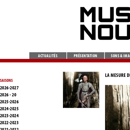
ACTUALITÉS
PRÉSENTATION
SONS & IM
LA MESURE D
SAISONS
2026-2027
2026 - 20
2025-2026
2024-2025
2023-2024
2022-2023
2021-2022