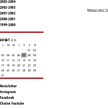
2003-2004
2002-2003
Retour vers "S
2001-2002
2000-2001
1999-2000
AO�T
<
>
L
M
M
J
V
S
D
01
02
03
04
05
06
07
08
09
10
11
12
13
14
15
16
17
18
19
20
21
22
23
24
25
26
27
28
29
30
31
Newsletter
Instagram
Facebook
Chaîne Youtube