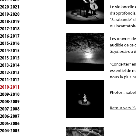
2020-2021
Le violoncelle 
d'approfondi
2019-2020
"Sarabande" d
2018-2019
ou incantatoir
2017-2018
2016-2017
Les œuvres de c
2015-2016
audible de ce 
2014-2015
Sophonie
ou
2013-2015
"Concerter" en
2013-2014
essentiel de n
2012-2013
nous la plus h
2011-2012
2010-2011
Photos : Isabel
2009-2010
2008-2009
Retour vers "S
2007-2008
2006-2007
2005-2006
2004-2005