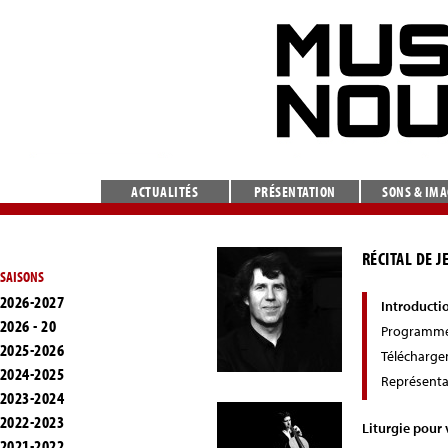
ACTUALITÉS
PRÉSENTATION
SONS & IM
RÉCITAL DE 
SAISONS
2026-2027
Introducti
2026 - 20
Programm
2025-2026
Télécharg
2024-2025
Représenta
2023-2024
2022-2023
Liturgie pour 
2021-2022