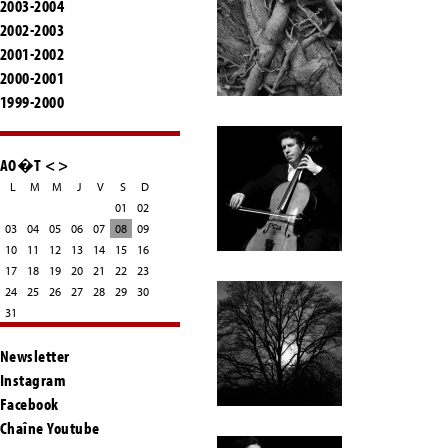
2003-2004
2002-2003
2001-2002
2000-2001
1999-2000
AO�T
<
>
L
M
M
J
V
S
D
01
02
03
04
05
06
07
08
09
10
11
12
13
14
15
16
17
18
19
20
21
22
23
24
25
26
27
28
29
30
31
Newsletter
Instagram
Facebook
Chaîne Youtube