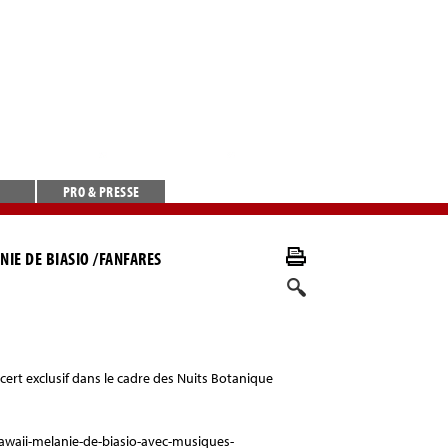
PRO & PRESSE
IE DE BIASIO /FANFARES
cert exclusif dans le cadre des Nuits Botanique
-hawaii-melanie-de-biasio-avec-musiques-