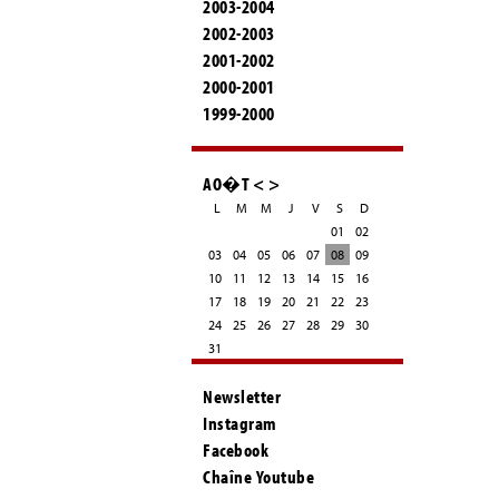
2003-2004
2002-2003
2001-2002
2000-2001
1999-2000
AO�T
<
>
L
M
M
J
V
S
D
01
02
03
04
05
06
07
08
09
10
11
12
13
14
15
16
17
18
19
20
21
22
23
24
25
26
27
28
29
30
31
Newsletter
Instagram
Facebook
Chaîne Youtube