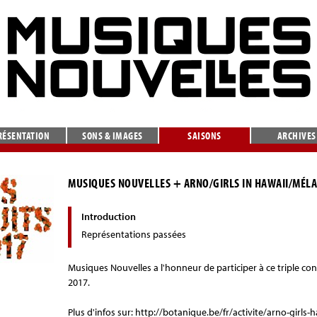
RÉSENTATION
SONS & IMAGES
SAISONS
ARCHIVES
MUSIQUES NOUVELLES + ARNO/GIRLS IN HAWAII/MÉLAN
Introduction
Représentations passées
Musiques Nouvelles a l'honneur de participer à ce triple con
2017.
Plus d'infos sur: http://botanique.be/fr/activite/arno-girls