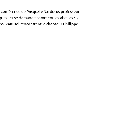
e conférence de
Pasquale Nardone
, professeur
ques" et se demande comment les abeilles s'y
Pol Zanutel
rencontrent le chanteur
Philippe