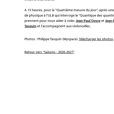
A 15 heures, pour la "Quatrième mesure du jour", après un
de physique à l'ULB qui interroge le "Quantique des quanti
prennent pour nous aider à voler,
Jean-Paul Dessy
et
Jean-
Tasquin
et l'accompagnent aux violoncelles.
Photos : Philippe Tasquin (Myspace).
Télécharger les photos
.
Retour vers "Saisons - 2026-2027"