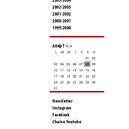
2002-2003
2001-2002
2000-2001
1999-2000
AO�T
<
>
L
M
M
J
V
S
D
01
02
03
04
05
06
07
08
09
10
11
12
13
14
15
16
17
18
19
20
21
22
23
24
25
26
27
28
29
30
31
Newsletter
Instagram
Facebook
Chaîne Youtube