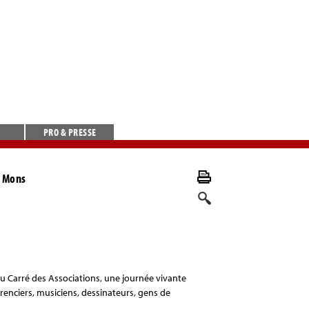
PRO & PRESSE
à Mons
u Carré des Associations, une journée vivante
érenciers, musiciens, dessinateurs, gens de