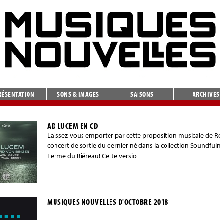
RÉSENTATION
SONS & IMAGES
SAISONS
ARCHIVES
AD LUCEM EN CD
Laissez-vous emporter par cette proposition musicale de R
concert de sortie du dernier né dans la collection Soundfuln
Ferme du Biéreau! Cette versio
MUSIQUES NOUVELLES D'OCTOBRE 2018