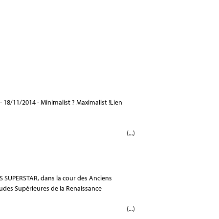
18/11/2014 - Minimalist ? Maximalist !Lien
(...)
S SUPERSTAR, dans la cour des Anciens
udes Supérieures de la Renaissance
(...)