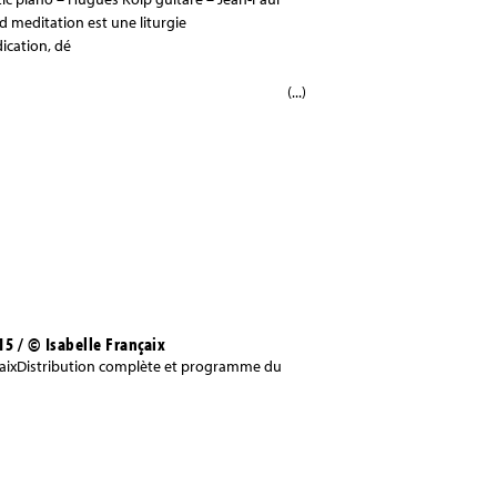
 meditation est une liturgie
ication, dé
(...)
15 / © Isabelle Françaix
çaixDistribution complète et programme du