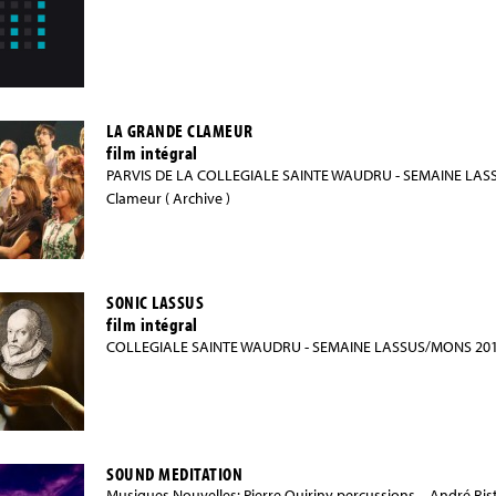
LA GRANDE CLAMEUR
film intégral
PARVIS DE LA COLLEGIALE SAINTE WAUDRU - SEMAINE LASS
Clameur ( Archive )
SONIC LASSUS
film intégral
COLLEGIALE SAINTE WAUDRU - SEMAINE LASSUS/MONS 2015 – 
SOUND MEDITATION
Musiques Nouvelles: Pierre Quiriny percussions – André Ris