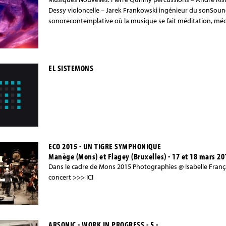
Dessy violoncelle – Jarek Frankowski ingénieur du sonSound
sonorecontemplative où la musique se fait méditation, méd
EL SISTEMONS
ECO 2015 - UN TIGRE SYMPHONIQUE
Manège (Mons) et Flagey (Bruxelles) - 17 et 18 mars 20
Dans le cadre de Mons 2015 Photographies @ Isabelle Fran
concert >>> ICI
ARSONIC - WORK IN PROGRESS - 5 -