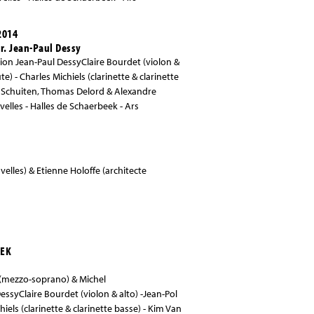
2014
r. Jean-Paul Dessy
on Jean-Paul DessyClaire Bourdet (violon &
te) - Charles Michiels (clarinette & clarinette
 Schuiten, Thomas Delord & Alexandre
les - Halles de Schaerbeek - Ars
elles) & Etienne Holoffe (architecte
EEK
s(mezzo-soprano) & Michel
syClaire Bourdet (violon & alto) -Jean-Pol
hiels (clarinette & clarinette basse) - Kim Van