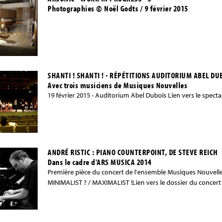
Photographies © Noël Godts / 9 février 2015
SHANTI ! SHANTI ! - RÉPÉTITIONS AUDITORIUM ABEL DU
Avec trois musiciens de Musiques Nouvelles
19 février 2015 - Auditorium Abel Dubois Lien vers le spectacl
ANDRÉ RISTIC : PIANO COUNTERPOINT, DE STEVE REICH
Dans le cadre d'ARS MUSICA 2014
Première pièce du concert de l'ensemble Musiques Nouvelles
MINIMALIST ? / MAXIMALIST !Lien vers le dossier du concert 