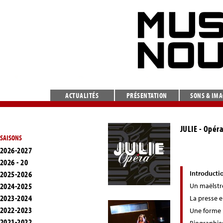
ACTUALITÉS
PRÉSENTATION
SONS & IM
JULIE
- Opéra
SAISONS
2026-2027
2026 - 20
2025-2026
Introducti
2024-2025
Un maëlstr
2023-2024
La presse 
2022-2023
Une forme 
2021-2022