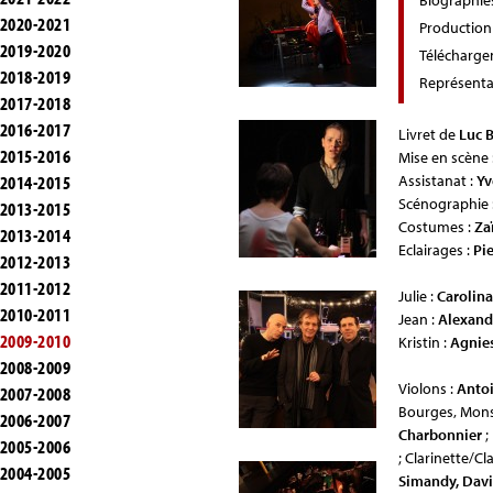
Biographie
2020-2021
Production
2019-2020
Télécharg
2018-2019
Représenta
2017-2018
2016-2017
Livret de
Luc 
2015-2016
Mise en scène 
2014-2015
Assistanat :
Yv
Scénographie 
2013-2015
Costumes :
Za
2013-2014
Eclairages :
Pi
2012-2013
2011-2012
Julie :
Carolina
2010-2011
Jean :
Alexand
2009-2010
Kristin :
Agnie
2008-2009
Violons :
Anto
2007-2008
Bourges, Mons
2006-2007
Charbonnier
;
2005-2006
; Clarinette/Cl
2004-2005
Simandy, Dav