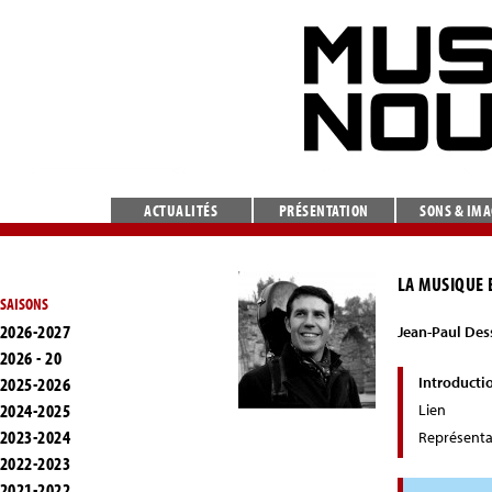
ACTUALITÉS
PRÉSENTATION
SONS & IM
LA MUSIQUE E
SAISONS
2026-2027
Jean-Paul Des
2026 - 20
2025-2026
Introducti
2024-2025
Lien
2023-2024
Représenta
2022-2023
2021-2022