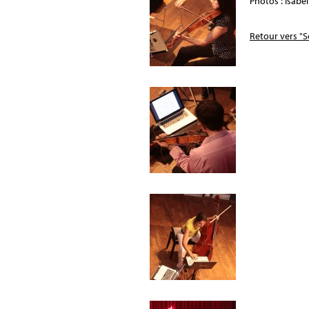
Photos : Isabe
Retour vers "S