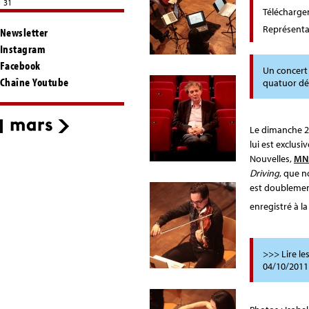
31
Télécharg
Représenta
Newsletter
Instagram
Facebook
Un concert
Chaîne Youtube
quatuor dé
Le dimanche 2
lui est exclusi
Nouvelles,
MN
Driving
, que n
est doublement
enregistré à l
>>> Lire les
04/10/2011